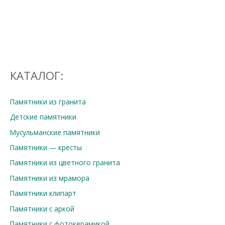
цен:
24,800.00₽
–
29,600.00₽
КАТАЛОГ:
Памятники из гранита
Детские памятники
Мусульманские памятники
Памятники — кресты
Памятники из цветного гранита
Памятники из мрамора
Памятники клипарт
Памятники с аркой
Памятники с фотокерамикой