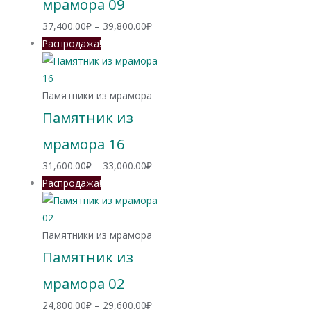
мрамора 09
Диапазон
37,400.00
₽
–
39,800.00
₽
цен:
Распродажа!
37,400.00₽
–
39,800.00₽
Памятники из мрамора
Памятник из
мрамора 16
Диапазон
31,600.00
₽
–
33,000.00
₽
цен:
Распродажа!
31,600.00₽
–
33,000.00₽
Памятники из мрамора
Памятник из
мрамора 02
Диапазон
24,800.00
₽
–
29,600.00
₽