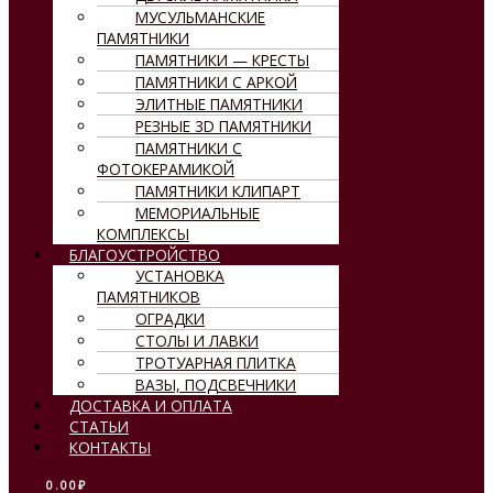
МУСУЛЬМАНСКИЕ
ПАМЯТНИКИ
ПАМЯТНИКИ — КРЕСТЫ
ПАМЯТНИКИ С АРКОЙ
ЭЛИТНЫЕ ПАМЯТНИКИ
РЕЗНЫЕ 3D ПАМЯТНИКИ
ПАМЯТНИКИ С
ФОТОКЕРАМИКОЙ
ПАМЯТНИКИ КЛИПАРТ
МЕМОРИАЛЬНЫЕ
КОМПЛЕКСЫ
БЛАГОУСТРОЙСТВО
УСТАНОВКА
ПАМЯТНИКОВ
ОГРАДКИ
СТОЛЫ И ЛАВКИ
ТРОТУАРНАЯ ПЛИТКА
ВАЗЫ, ПОДСВЕЧНИКИ
ДОСТАВКА И ОПЛАТА
СТАТЬИ
КОНТАКТЫ
0.00
₽