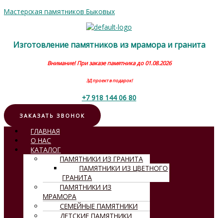
Перейти
Мастерская памятников Быковых
к
содержимому
Изготовление памятников из мрамора и гранита
Внимание! При заказе памятника до 01.08.2026
3Д проект в подарок!
+7 918 144 06 80
ЗАКАЗАТЬ ЗВОНОК
Меню
ГЛАВНАЯ
О НАС
КАТАЛОГ
ПАМЯТНИКИ ИЗ ГРАНИТА
ПАМЯТНИКИ ИЗ ЦВЕТНОГО
ГРАНИТА
ПАМЯТНИКИ ИЗ
МРАМОРА
СЕМЕЙНЫЕ ПАМЯТНИКИ
ДЕТСКИЕ ПАМЯТНИКИ