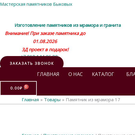
Мастерская памятников Быковых
Изготовление памятников из мрамора и гранита
Внимание! При заказе памятника до
01.08.2026
3Д проект в подарок!
+7 918 144 06 80
ЗАКАЗАТЬ ЗВОНОК
ГЛАВНАЯ
О НАС
КАТАЛОГ
БЛ
0.00
₽
Главная
Товары
Памятник из мрамора 17