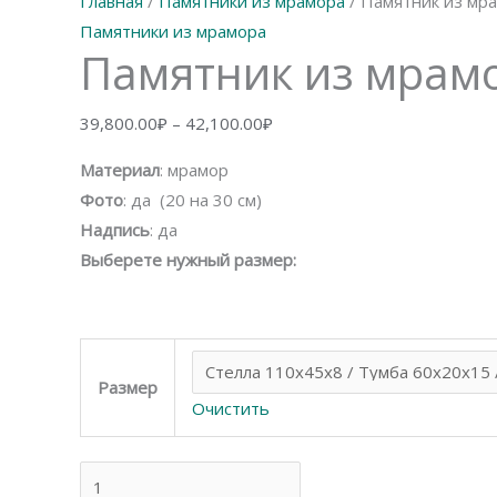
Главная
/
Памятники из мрамора
/ Памятник из мр
Памятники из мрамора
Памятник из мрам
Диапазон
39,800.00
₽
–
42,100.00
₽
цен:
Материал
: мрамор
39,800.00₽
Фото
: да (20 на 30 см)
–
Надпись
: да
42,100.00₽
Выберете нужный размер:
Размер
Очистить
Количество