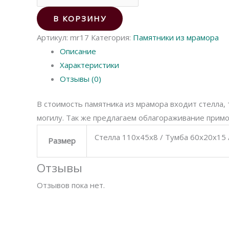
товара
Памятник
В КОРЗИНУ
из
Артикул:
mr17
Категория:
Памятники из мрамора
мрамора
Описание
17
Характеристики
Отзывы (0)
В стоимость памятника из мрамора входит стелла,
могилу. Так же предлагаем облагораживание прим
Стелла 110х45х8 / Тумба 60х20х15 
Размер
Отзывы
Отзывов пока нет.