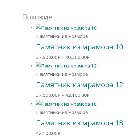
Похожие
Памятники из мрамора
Памятник из мрамора 10
Диапазон
37,900.00
₽
–
40,300.00
₽
цен:
37,900.00₽
Памятники из мрамора
–
Памятник из мрамора 12
40,300.00₽
Диапазон
37,500.00
₽
–
42,100.00
₽
цен:
37,500.00₽
Памятники из мрамора
–
Памятник из мрамора 18
42,100.00₽
42,100.00
₽