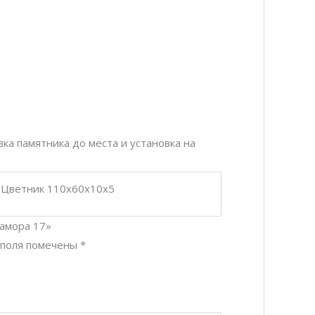
ка памятника до места и установка на
/ Цветник 110х60х10х5
рамора 17»
 поля помечены
*