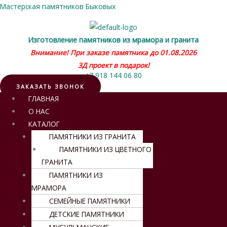
Мастерская памятников Быковых
Изготовление памятников из мрамора и гранита
Внимание! При заказе памятника до 01.08.2026
3Д проект в подарок!
+7 918 144 06 80
ЗАКАЗАТЬ ЗВОНОК
Меню
ГЛАВНАЯ
О НАС
КАТАЛОГ
ПАМЯТНИКИ ИЗ ГРАНИТА
ПАМЯТНИКИ ИЗ ЦВЕТНОГО
ГРАНИТА
ПАМЯТНИКИ ИЗ
МРАМОРА
СЕМЕЙНЫЕ ПАМЯТНИКИ
ДЕТСКИЕ ПАМЯТНИКИ