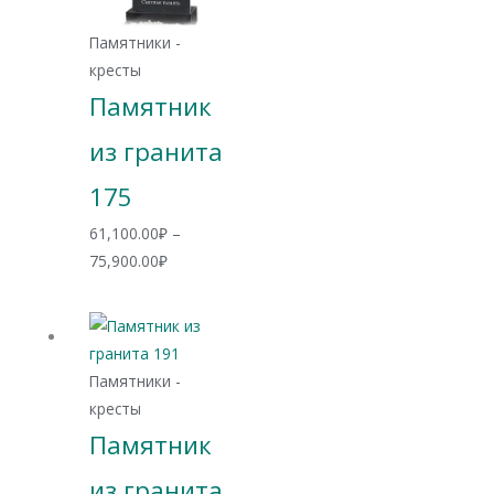
Памятники -
кресты
Памятник
из гранита
175
61,100.00
₽
–
Диапазон
75,900.00
₽
цен:
61,100.00₽
–
75,900.00₽
Памятники -
кресты
Памятник
из гранита