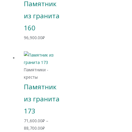
Памятник
из гранита
160
96,900.00
₽
Памятники -
кресты
Памятник
из гранита
173
71,600.00
₽
–
Диапазон
88,700.00
₽