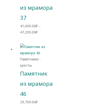
из мрамора
37
41,600.00
₽
–
Диапазон
47,200.00
₽
цен:
41,600.00₽
–
47,200.00₽
Памятники -
кресты
Памятник
из мрамора
46
29,700.00
₽