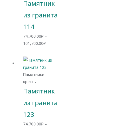
Памятник
из гранита
114
74,700.00
₽
–
Диапазон
101,700.00
₽
цен:
74,700.00₽
–
101,700.00₽
Памятники -
кресты
Памятник
из гранита
123
74,700.00
₽
–