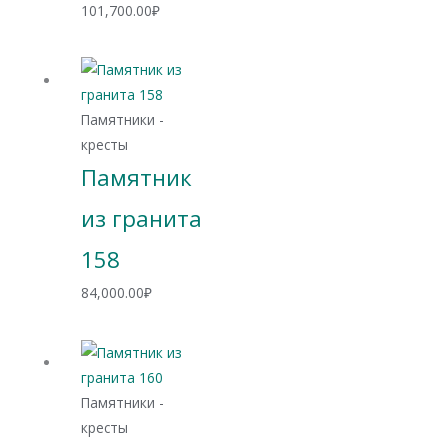
Диапазон
101,700.00
₽
цен:
74,700.00₽
–
101,700.00₽
Памятники -
кресты
Памятник
из гранита
158
84,000.00
₽
Памятники -
кресты