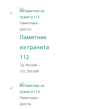
цен:
65,500.00₽
–
81,900.00₽
Памятники -
кресты
Памятник
из гранита
112
74,700.00
₽
–
Диапазон
101,700.00
₽
цен:
74,700.00₽
–
101,700.00₽
Памятники -
кресты