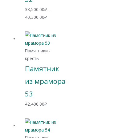
38,500.00
₽
–
Диапазон
40,300.00
₽
цен:
38,500.00₽
–
40,300.00₽
Памятники -
кресты
Памятник
из мрамора
53
42,400.00
₽
Памятники -