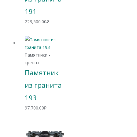
191
223,500.00
₽
Памятники -
кресты
Памятник
из гранита
193
97,700.00
₽