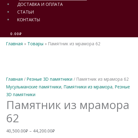
ДОСТАВКА И ОПЛАТА
СТАТЬИ
КОНТАКТЫ
0.00
₽
Главная
Товары
Памятник из мрамора 62
Главная
/
Резные 3D памятники
/ Памятник из мрамора 62
Мусульманские памятники
,
Памятники из мрамора
,
Резные
3D памятники
Памятник из мрамора
62
Диапазон
40,500.00
₽
–
44,200.00
₽