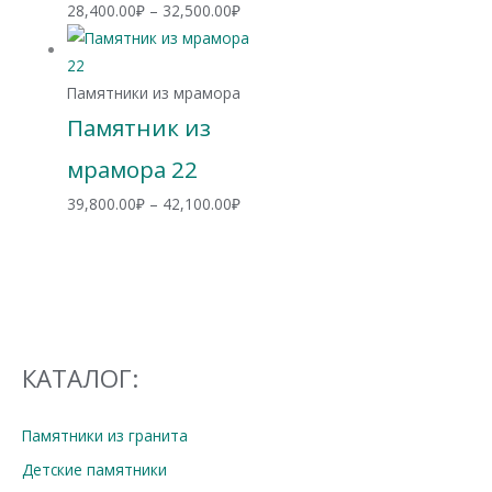
Диапазон
28,400.00
₽
–
32,500.00
₽
цен:
28,400.00₽
–
Памятники из мрамора
32,500.00₽
Памятник из
мрамора 22
Диапазон
39,800.00
₽
–
42,100.00
₽
цен:
39,800.00₽
–
42,100.00₽
КАТАЛОГ:
Памятники из гранита
Детские памятники