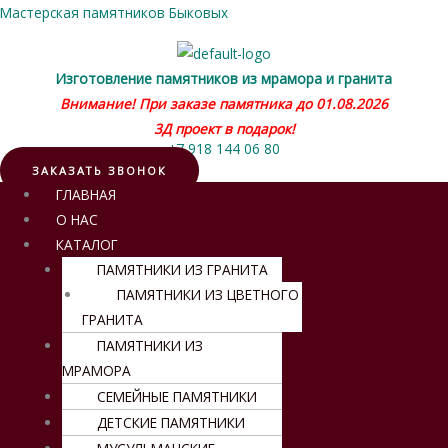
Мастерская памятников Быковых
Изготовление памятников из мрамора и гранита
Внимание! При заказе памятника до 01.08.2026
3Д проект в подарок!
+7 918 144 06 80
ЗАКАЗАТЬ ЗВОНОК
Меню
ГЛАВНАЯ
О НАС
КАТАЛОГ
ПАМЯТНИКИ ИЗ ГРАНИТА
ПАМЯТНИКИ ИЗ ЦВЕТНОГО
ГРАНИТА
ПАМЯТНИКИ ИЗ
МРАМОРА
СЕМЕЙНЫЕ ПАМЯТНИКИ
ДЕТСКИЕ ПАМЯТНИКИ