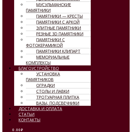
МУСУЛЬМАНСКИЕ
ПАМЯТНИКИ
ПАМЯТНИКИ — КРЕСТЫ
ПАМЯТНИКИ С АРКОЙ
ЭЛИТНЫЕ ПАМЯТНИКИ
РЕЗНЫЕ 3D ПАМЯТНИКИ
ПАМЯТНИКИ С
ФОТОКЕРАМИКОЙ
ПАМЯТНИКИ КЛИПАРТ
МЕМОРИАЛЬНЫЕ
КОМПЛЕКСЫ
БЛАГОУСТРОЙСТВО
УСТАНОВКА
ПАМЯТНИКОВ
ОГРАДКИ
СТОЛЫ И ЛАВКИ
ТРОТУАРНАЯ ПЛИТКА
ВАЗЫ, ПОДСВЕЧНИКИ
ДОСТАВКА И ОПЛАТА
СТАТЬИ
КОНТАКТЫ
0.00
₽