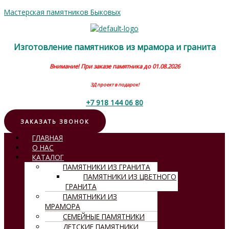
Перейти
Мастерская памятников Быковых
к
содержимому
Изготовление памятников из мрамора и гранита
Внимание! При заказе памятника до 01.08.2026
3Д проект в подарок!
+7 918 144 06 80
ЗАКАЗАТЬ ЗВОНОК
Меню
ГЛАВНАЯ
О НАС
КАТАЛОГ
ПАМЯТНИКИ ИЗ ГРАНИТА
ПАМЯТНИКИ ИЗ ЦВЕТНОГО
ГРАНИТА
ПАМЯТНИКИ ИЗ
МРАМОРА
СЕМЕЙНЫЕ ПАМЯТНИКИ
ДЕТСКИЕ ПАМЯТНИКИ