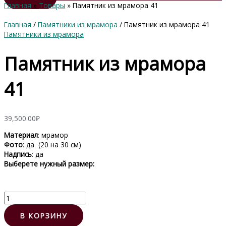
Главная
Товары
Памятник из мрамора 41
Главная
/
Памятники из мрамора
/ Памятник из мрамора 41
Памятники из мрамора
Памятник из мрамора
41
39,500.00
₽
Материал
: мрамор
Фото
: да (20 на 30 см)
Надпись
: да
Выберете нужный размер:
Количество
товара
Памятник
В КОРЗИНУ
из