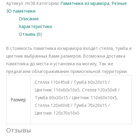
Артикул:
mr38
Категории:
Памятники из мрамора
,
Резные
мрамора
3D памятники
38
Описание
Характеристики
Отзывы (0)
В стоимость памятника из мрамора входит стелла, тумба и
цветник выбранных Вами размеров. Возможна доставка
памятника до места и установка на могилу. Так же
предлагаем облагораживание примогильной территории.
Стелла 110х45х8 / Тумба 60х20х15 /
Цветник 110х60х10х5, Стелла 120х50х8 /
Тумба 60х20х15 / Цветник 110х60х10х5,
Размер
Стелла 120х60х8 / Тумба 70х20х15 /
Цветник 120х70х10х5
Отзывы