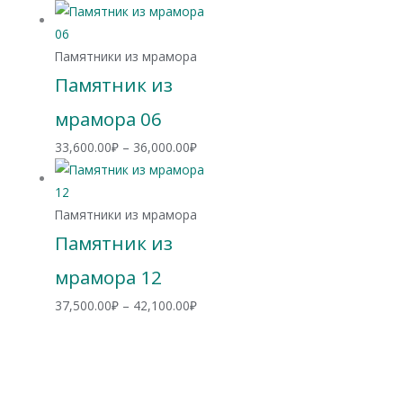
цен:
42,900.00₽
–
Памятники из мрамора
51,400.00₽
Памятник из
мрамора 06
Диапазон
33,600.00
₽
–
36,000.00
₽
цен:
33,600.00₽
–
Памятники из мрамора
36,000.00₽
Памятник из
мрамора 12
Диапазон
37,500.00
₽
–
42,100.00
₽
цен:
37,500.00₽
–
42,100.00₽