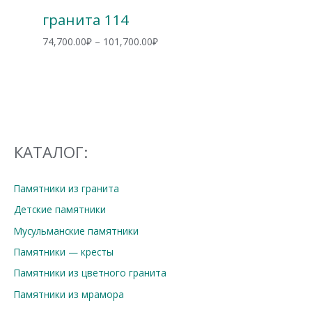
гранита 114
Диапазон
74,700.00
₽
–
101,700.00
₽
цен:
74,700.00₽
–
101,700.00₽
КАТАЛОГ:
Памятники из гранита
Детские памятники
Мусульманские памятники
Памятники — кресты
Памятники из цветного гранита
Памятники из мрамора