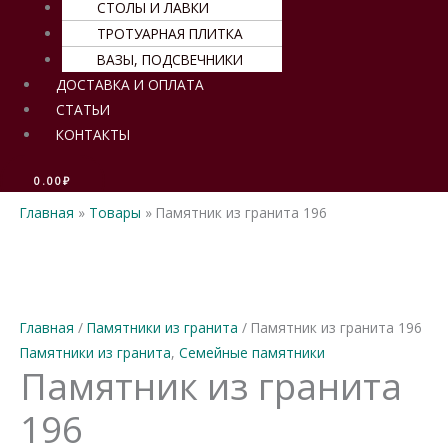
СТОЛЫ И ЛАВКИ
ТРОТУАРНАЯ ПЛИТКА
ВАЗЫ, ПОДСВЕЧНИКИ
ДОСТАВКА И ОПЛАТА
СТАТЬИ
КОНТАКТЫ
0.00
₽
Главная
Товары
Памятник из гранита 196
Главная
/
Памятники из гранита
/ Памятник из гранита 196
Памятники из гранита
,
Семейные памятники
Памятник из гранита
196