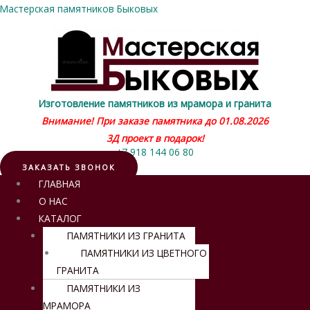
Мастерская памятников Быковых
Изготовление памятников из мрамора и гранита
Внимание! При заказе памятника до 01.08.2026
3Д проект в подарок!
+7 918 144 06 80
ЗАКАЗАТЬ ЗВОНОК
Меню
ГЛАВНАЯ
О НАС
КАТАЛОГ
ПАМЯТНИКИ ИЗ ГРАНИТА
ПАМЯТНИКИ ИЗ ЦВЕТНОГО
ГРАНИТА
ПАМЯТНИКИ ИЗ
МРАМОРА