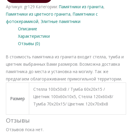
из
Артикул:
gr129
Категории:
Памятники из гранита
,
гранита
Памятники из цветного гранита
,
Памятники с
129
фотокерамикой
,
Элитные памятники
Описание
Характеристики
Отзывы (0)
В стоимость памятника из гранита входит стелла, тумба и
цветник выбранных Вами размеров. Возможна доставка
памятника до места и установка на могилу. Так же
предлагаем облагораживание примогильной территории.
Стелла 100х50х8 / Тумба 60х20х15 /
Цветник 100х60х10х5, Стелла 120х60х8/
Размер
Тумба 70х20х15/ Цветник 120х70х8х8
Отзывы
Отзывов пока нет.