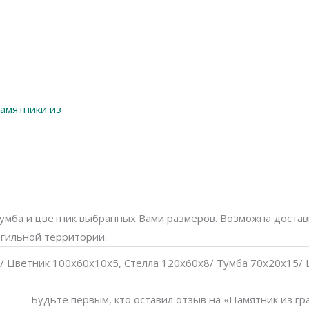
амятники из
тумба и цветник выбранных Вами размеров. Возможна доставк
огильной территории.
 / Цветник 100х60х10х5, Стелла 120х60х8/ Тумба 70х20х15/
Будьте первым, кто оставил отзыв на «Памятник из гр