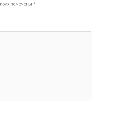
 поля помечены
*