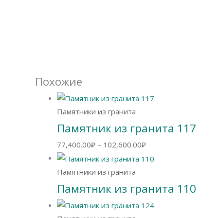
Похожие
Памятники из гранита
Памятник из гранита 117
Диапазон
77,400.00
₽
–
102,600.00
₽
цен:
77,400.00₽
Памятники из гранита
–
Памятник из гранита 110
102,600.00₽