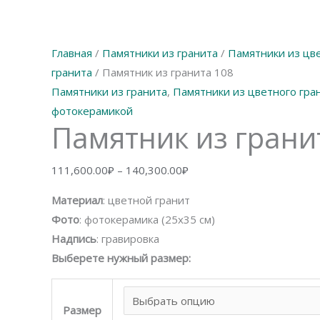
Главная
/
Памятники из гранита
/
Памятники из цв
гранита
/ Памятник из гранита 108
Памятники из гранита
,
Памятники из цветного гра
фотокерамикой
Памятник из грани
Диапазон
111,600.00
₽
–
140,300.00
₽
цен:
Материал
: цветной гранит
111,600.00₽
Фото
: фотокерамика (25х35 см)
–
Надпись
: гравировка
140,300.00₽
Выберете нужный размер:
Размер