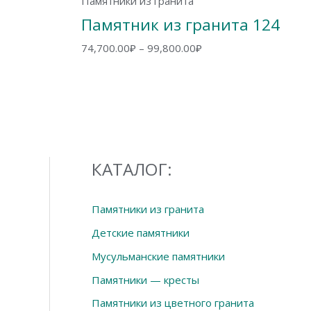
Памятники из гранита
Памятник из гранита 124
Диапазон
74,700.00
₽
–
99,800.00
₽
цен:
74,700.00₽
–
99,800.00₽
КАТАЛОГ:
Памятники из гранита
Детские памятники
Мусульманские памятники
Памятники — кресты
Памятники из цветного гранита