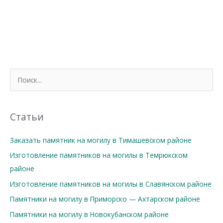
П
о
и
с
Статьи
к
Заказать памятник на могилу в Тимашевском районе
:
Изготовление памятников на могилы в Темрюкском
районе
Изготовление памятников на могилы в Славянском районе
Памятники на могилу в Приморско — Ахтарском районе
Памятники на могилу в Новокубанском районе